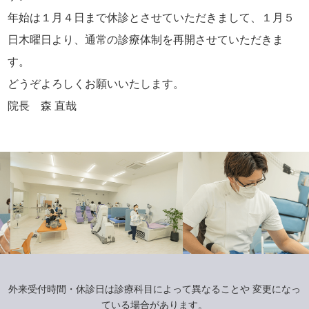
年始は１月４日まで休診とさせていただきまして、１月５
日木曜日より、通常の診療体制を再開させていただきま
す。
どうぞよろしくお願いいたします。
院長 森 直哉
外来受付時間・休診日は診療科目によって異なることや
変更になっ
ている場合があります。