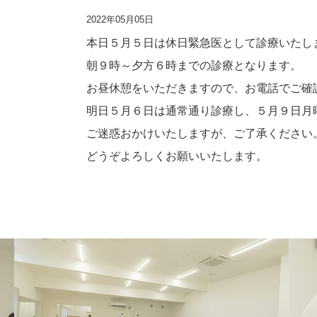
2022年05月05日
本日５月５日は休日緊急医として診療いたし
朝９時～夕方６時までの診療となります。
お昼休憩をいただきますので、お電話でご確
明日５月６日は通常通り診療し、５月９日月
ご迷惑おかけいたしますが、ご了承ください
どうぞよろしくお願いいたします。