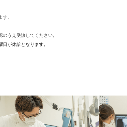
ます。
認のうえ受診してください。
曜日が休診となります。
。