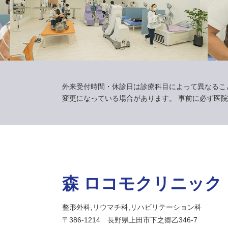
外来受付時間・休診日は診療科目によって異なるこ
変更になっている場合があります。
事前に必ず医院
森 ロコモクリニック
整形外科,リウマチ科,リハビリテーション科
〒386-1214 長野県上田市下之郷乙346-7