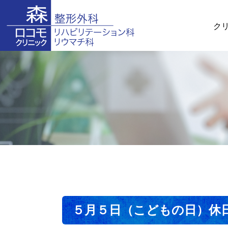
ク
５月５日（こどもの日）休