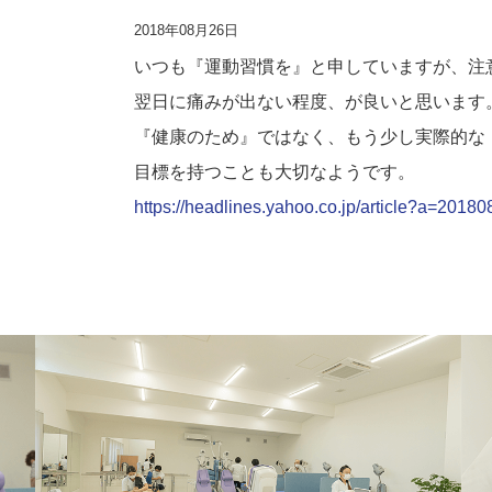
2018年08月26日
いつも『運動習慣を』と申していますが、注
翌日に痛みが出ない程度、が良いと思います
『健康のため』ではなく、もう少し実際的な
目標を持つことも大切なようです。
https://headlines.yahoo.co.jp/article?a=2018