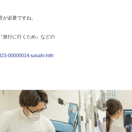
意が必要ですね。
。
『旅行に行くため』などの
0823-00000014-sasahi-hlth