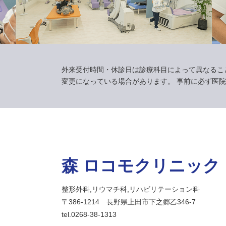
外来受付時間・休診日は診療科目によって異なるこ
変更になっている場合があります。
事前に必ず医院
森 ロコモクリニック
整形外科,リウマチ科,リハビリテーション科
〒386-1214 長野県上田市下之郷乙346-7
tel.0268-38-1313